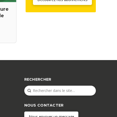
ture
de
RECHERCHER
Submit
Search
NOUS CONTACTER
Nous envoyer un message