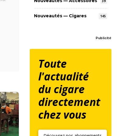
Nouveautés — Accessoires
39
Nouveautés — Cigares
145
Publicité
Toute
l'actualité
du cigare
directement
chez vous
Découvrez nos abonnements