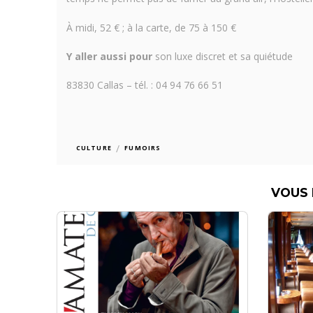
À midi, 52 € ; à la carte, de 75 à 150 €
Y aller aussi pour
son luxe discret et sa quiétude
83830 Callas – tél. : 04 94 76 66 51
/
CULTURE
FUMOIRS
VOUS 