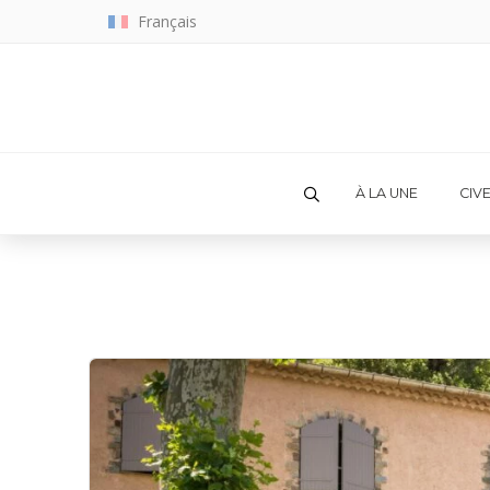
Français
À LA UNE
CIV