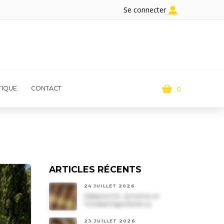
Se connecter
0
IQUE
CONTACT
ARTICLES RÉCENTS
24 JUILLET 2026
Habanos S.A. annonce un
Trinidad Vigia Reserva
23 JUILLET 2026