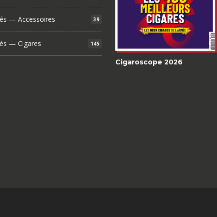
és — Accessoires
39
és — Cigares
145
Cigaroscope 2026