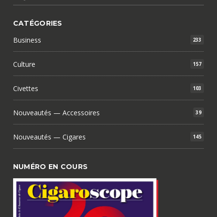
CATÉGORIES
Business
233
Culture
157
Civettes
103
Nouveautés — Accessoires
39
Nouveautés — Cigares
145
NUMÉRO EN COURS