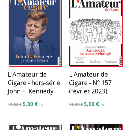
L'Amateur de
L'Amateur de
Cigare - hors-série
Cigare - N° 157
John F. Kennedy
(février 2023)
5,90
€
5,90
€
12,90
€
11,00
€
TTC
TTC