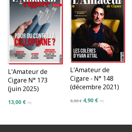
L'Amateur de
L'Amateur de
Cigare - N° 148
Cigare N° 173
(décembre 2021)
(juin 2025)
4,90
€
9,90
€
13,00
€
TTC
TTC