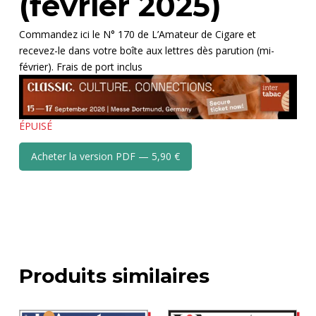
(février 2025)
Commandez ici le N° 170 de L’Amateur de Cigare et
recevez-le dans votre boîte aux lettres dès parution (mi-
février). Frais de port inclus
ÉPUISÉ
Acheter la version PDF — 5,90 €
Produits similaires