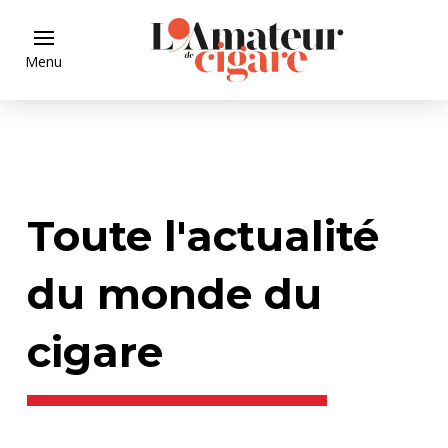
Menu
Toute l'actualité
du monde du
cigare