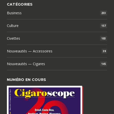
CATÉGORIES
Business
233
Culture
157
Civettes
103
Nouveautés — Accessoires
39
Nouveautés — Cigares
145
NUMÉRO EN COURS