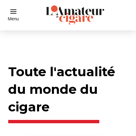
Menu
Toute l'actualité
du monde du
cigare