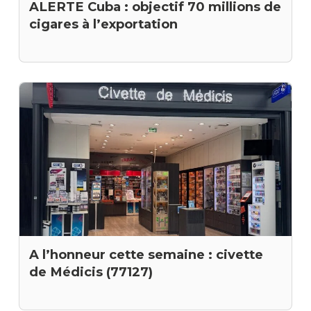
ALERTE Cuba : objectif 70 millions de
cigares à l’exportation
A l’honneur cette semaine : civette
de Médicis (77127)