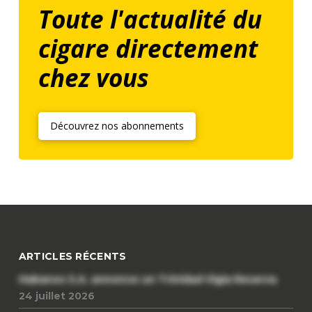
Toute l'actualité du
cigare directement
chez vous
Découvrez nos abonnements
ARTICLES RÉCENTS
Habanos S.A. annonce un Trinidad Vigia Reserva
24 juillet 2026