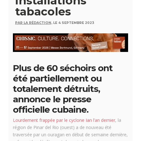
installations
tabacoles
PAR LA RÉDACTION,
LE 4 SEPTEMBRE 2023
Plus de 60 séchoirs ont
été partiellement ou
totalement détruits,
annonce le presse
officielle cubaine.
Lourdement frappée par le cyclone Ian l’an dernier
, la
région de Pinar del Rio (ouest) a de nouveau été
traversée par un ouragan en début de semaine dernière,