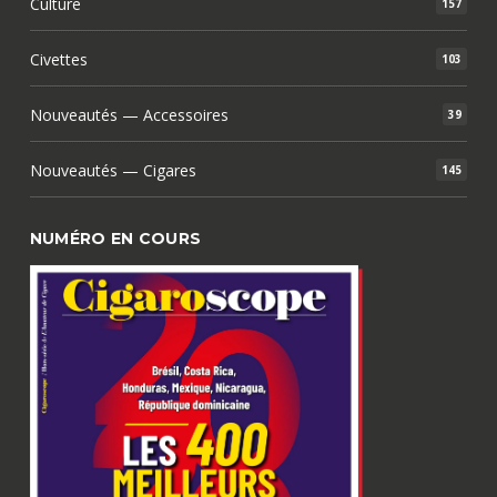
Culture
157
Civettes
103
Nouveautés — Accessoires
39
Nouveautés — Cigares
145
NUMÉRO EN COURS