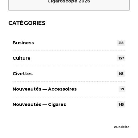
Cigaroscope 2026
CATÉGORIES
Business
233
Culture
157
Civettes
103
Nouveautés — Accessoires
39
Nouveautés — Cigares
145
Publicité