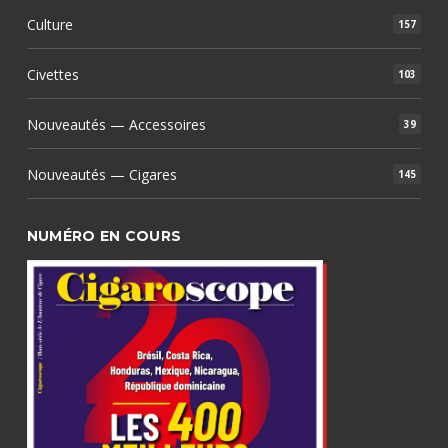
Culture
157
Civettes
103
Nouveautés — Accessoires
39
Nouveautés — Cigares
145
NUMÉRO EN COURS