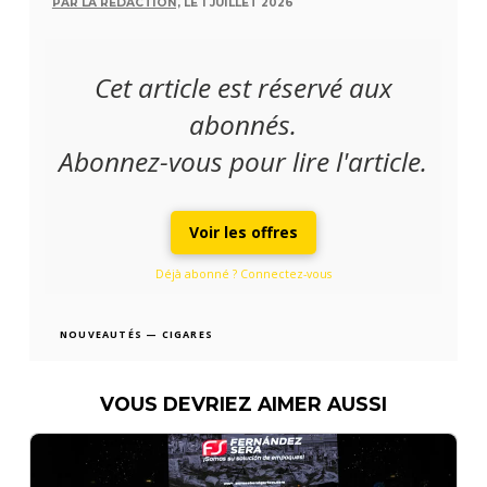
PAR LA RÉDACTION,
LE 1 JUILLET 2026
Cet article est réservé aux
abonnés.
Abonnez-vous pour lire l'article.
Voir les offres
Déjà abonné ? Connectez-vous
NOUVEAUTÉS — CIGARES
VOUS DEVRIEZ AIMER AUSSI