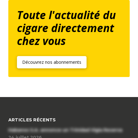
Toute l'actualité du
cigare directement
chez vous
Découvrez nos abonnements
ARTICLES RÉCENTS
Habanos S.A. annonce un Trinidad Vigia Reserva
24 juillet 2026