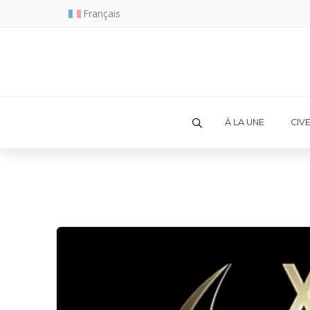
Français
À LA UNE
CIV