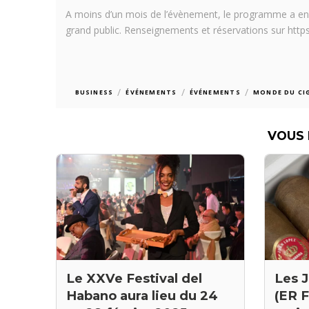
A moins d’un mois de l’évènement, le programme a enfin 
grand public. Renseignements et réservations sur ht
/
/
/
BUSINESS
ÉVÉNEMENTS
ÉVÉNEMENTS
MONDE DU CI
VOUS 
Les 
Le XXVe Festival del
(ER F
Habano aura lieu du 24