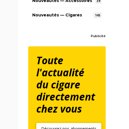
Nouveautés — Accessoires
39
Nouveautés — Cigares
145
Publicité
Toute
l'actualité
du cigare
directement
chez vous
Découvrez nos abonnements