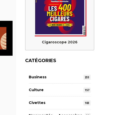
Cigaroscope 2026
CATÉGORIES
Business
233
Culture
157
Civettes
103