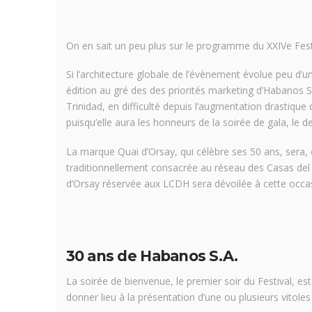
On en sait un peu plus sur le programme du XXIVe Festi
Si l’architecture globale de l’évènement évolue peu d’
édition au gré des des priorités marketing d’Habanos 
Trinidad, en difficulté depuis l’augmentation drastique
puisqu’elle aura les honneurs de la soirée de gala, le de
La marque Quai d’Orsay, qui célèbre ses 50 ans, sera, el
traditionnellement consacrée au réseau des Casas del 
d’Orsay réservée aux LCDH sera dévoilée à cette occa
30 ans de Habanos S.A.
La soirée de bienvenue, le premier soir du Festival, est
donner lieu à la présentation d’une ou plusieurs vito