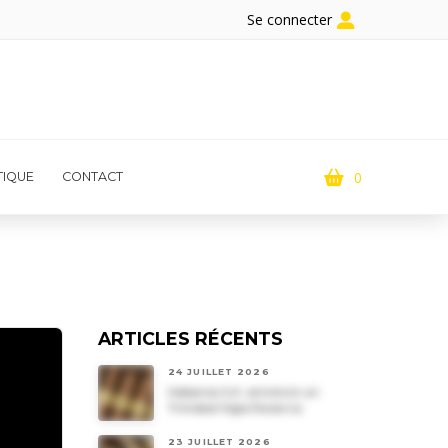
Se connecter
0
IQUE
CONTACT
ARTICLES RÉCENTS
24 JUILLET 2026
Habanos S.A. annonce un
Trinidad Vigia Reserva
23 JUILLET 2026