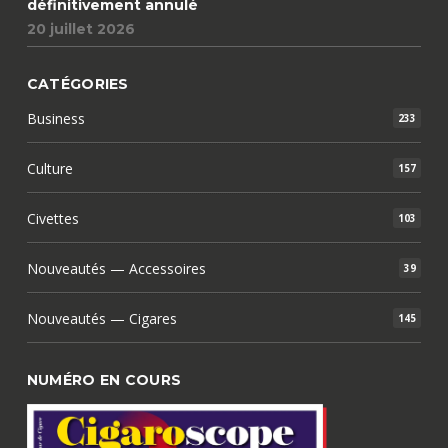
définitivement annulé
20 juillet 2026
CATÉGORIES
Business
233
Culture
157
Civettes
103
Nouveautés — Accessoires
39
Nouveautés — Cigares
145
NUMÉRO EN COURS