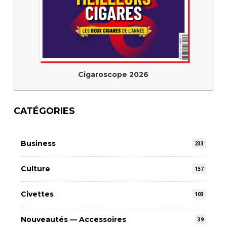
Cigaroscope 2026
CATÉGORIES
Business
233
Culture
157
Civettes
103
Nouveautés — Accessoires
39