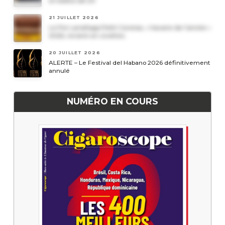
en boîtes de 20
21 JUILLET 2026
Le Por Larrañaga Petit Coronas, « havane de l’année »
2026, revient en civettes
20 JUILLET 2026
ALERTE – Le Festival del Habano 2026 définitivement
annulé
NUMÉRO EN COURS