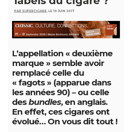
labels du cigare ?
PAR SUPERCIGARE,
LE 19 JUIN 2017
L’appellation « deuxième
marque » semble avoir
remplacé celle du
« fagots » (apparue dans
les années 90) – ou celle
des
bundles
, en anglais.
En effet, ces cigares ont
évolué… On vous dit tout !