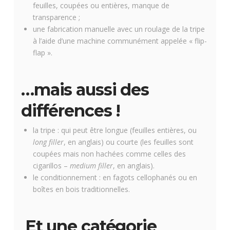
feuilles, coupées ou entières, manque de
transparence ;
une fabrication manuelle avec un roulage de la tripe
à l’aide d’une machine communément appelée « flip-
flap ».
…mais aussi des
différences !
la tripe : qui peut être longue (feuilles entières, ou
long filler
, en anglais) ou courte (les feuilles sont
coupées mais non hachées comme celles des
cigarillos –
medium filler
, en anglais).
le conditionnement : en fagots cellophanés ou en
boîtes en bois traditionnelles.
Et une catégorie