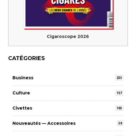
Cigaroscope 2026
CATÉGORIES
Business
233
Culture
157
Civettes
103
Nouveautés — Accessoires
39