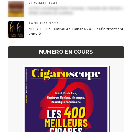
21 JUILLET 2026
Le Por Larrañaga Petit Coronas, « havane de l’année »
2026, revient en civettes
20 JUILLET 2026
ALERTE – Le Festival del Habano 2026 définitivement
annulé
NUMÉRO EN COURS