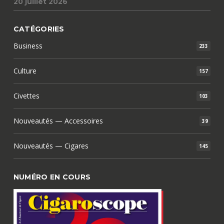
20 juillet 2026
CATÉGORIES
Business
233
Culture
157
Civettes
103
Nouveautés — Accessoires
39
Nouveautés — Cigares
145
NUMÉRO EN COURS