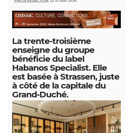
PAR LA RÉDACTION,
LE 15 JUIN 2026
La trente-troisième
enseigne du groupe
bénéficie du label
Habanos Specialist. Elle
est basée à Strassen, juste
à côté de la capitale du
Grand-Duché.