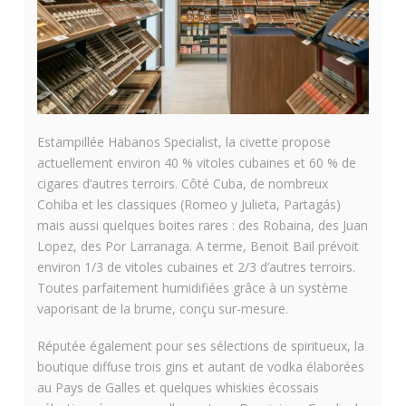
Estampillée Habanos Specialist, la civette propose
actuellement environ 40 % vitoles cubaines et 60 % de
cigares d’autres terroirs. Côté Cuba, de nombreux
Cohiba et les classiques (Romeo y Julieta, Partagás)
mais aussi quelques boites rares : des Robaina, des Juan
Lopez, des Por Larranaga. A terme, Benoit Bail prévoit
environ 1/3 de vitoles cubaines et 2/3 d’autres terroirs.
Toutes parfaitement humidifiées grâce à un système
vaporisant de la brume, conçu sur-mesure.
Réputée également pour ses sélections de spiritueux, la
boutique diffuse trois gins et autant de vodka élaborées
au Pays de Galles et quelques whiskies écossais