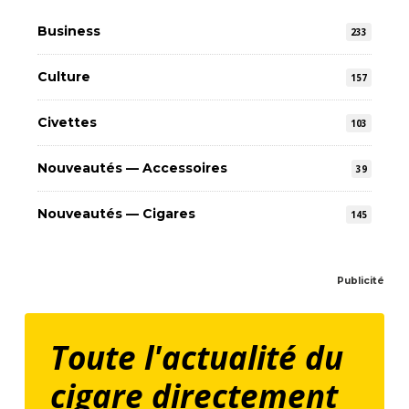
Business
233
Culture
157
Civettes
103
Nouveautés — Accessoires
39
Nouveautés — Cigares
145
Publicité
Toute l'actualité du
cigare directement