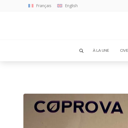
Français
English
À LA UNE
CIV