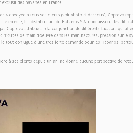
 exclusif des havanes en France.
s » envoyée à tous ses clients (voir photo ci-dessous), Coprova rapp
 le monde, les distributeurs de Habanos S.A. connaissent des difficu
ue Coprova attribue à « la conjonction de différents facteurs qui affe
difficultés de main d’oeuvre dans les manufactures, pression sur le 
 le tout conjugué à une très forte demande pour les Habanos, parto
nière à ses clients depuis un an, ne donne aucune perspective de retou