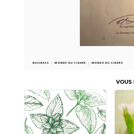
/
/
BUSINESS
MONDE DU CIGARE
MONDE DU CIGARE
VOUS 