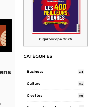
Cigaroscope 2026
CATÉGORIES
dans
Business
233
Culture
157
Civettes
103
e