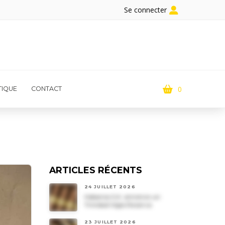
Se connecter
0
IQUE
CONTACT
ARTICLES RÉCENTS
24 JUILLET 2026
Habanos S.A. annonce un
Trinidad Vigia Reserva
23 JUILLET 2026