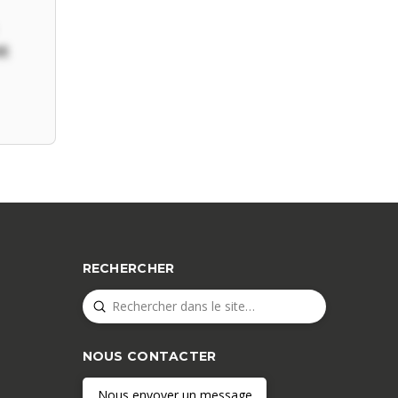
t
RECHERCHER
Submit
Search
NOUS CONTACTER
Nous envoyer un message