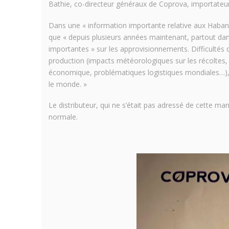
Bathie, co-directeur généraux de Coprova, importateur
Dans une « information importante relative aux Habano
que « depuis plusieurs années maintenant, partout dans
importantes » sur les approvisionnements. Difficultés q
production (impacts météorologiques sur les récoltes, 
économique, problématiques logistiques mondiales…),
le monde. »
Le distributeur, qui ne s’était pas adressé de cette ma
normale.