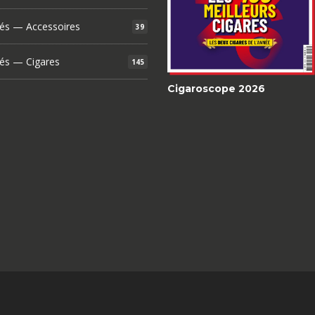
és — Accessoires
39
és — Cigares
145
Cigaroscope 2026