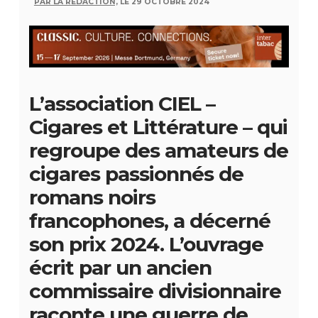
PAR LA RÉDACTION,
LE 29 OCTOBRE 2024
L’association CIEL –
Cigares et Littérature – qui
regroupe des amateurs de
cigares passionnés de
romans noirs
francophones, a décerné
son prix 2024. L’ouvrage
écrit par un ancien
commissaire divisionnaire
raconte une guerre de