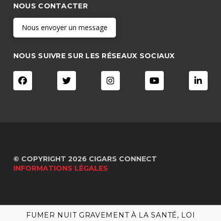
NOUS CONTACTER
Nous envoyer un message
NOUS SUIVRE SUR LES RÉSEAUX SOCIAUX
© COPYRIGHT 2026 CIGARS CONNECT
INFORMATIONS LÉGALES
FUMER NUIT GRAVEMENT À LA SANTÉ, LOI
FUMER NUIT GRAVEMENT À LA SANTÉ, LOI