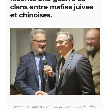
clans entre mafias juives
et chinoises.
Jean-Marc Souvira reçoit son prix des mains de Gilles