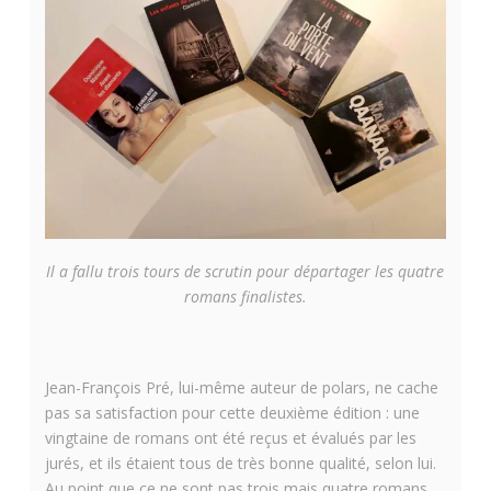
Il a fallu trois tours de scrutin pour départager les quatre
romans finalistes.
Jean-François Pré, lui-même auteur de polars, ne cache
pas sa satisfaction pour cette deuxième édition : une
vingtaine de romans ont été reçus et évalués par les
jurés, et ils étaient tous de très bonne qualité, selon lui.
Au point que ce ne sont pas trois mais quatre romans