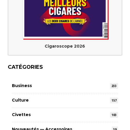
Cigaroscope 2026
CATÉGORIES
Business
233
Culture
157
Civettes
103
Nouveautés — Accessoires
39