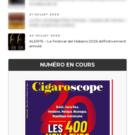
en boîtes de 20
21 JUILLET 2026
Le Por Larrañaga Petit Coronas, « havane de l’année »
2026, revient en civettes
20 JUILLET 2026
ALERTE – Le Festival del Habano 2026 définitivement
annulé
NUMÉRO EN COURS