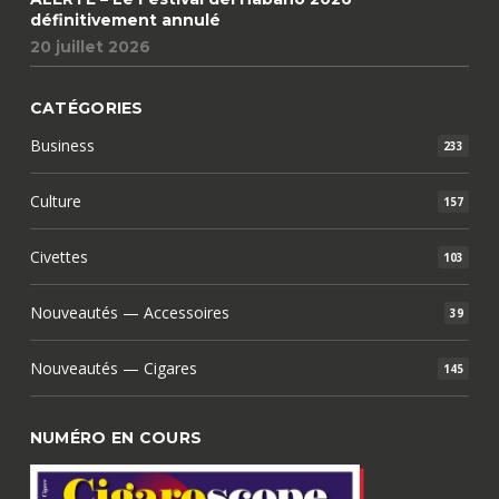
définitivement annulé
20 juillet 2026
CATÉGORIES
Business
233
Culture
157
Civettes
103
Nouveautés — Accessoires
39
Nouveautés — Cigares
145
NUMÉRO EN COURS