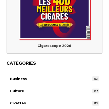
Cigaroscope 2026
CATÉGORIES
Business
233
Culture
157
Civettes
103