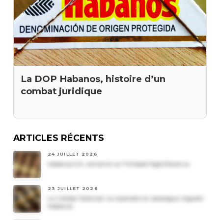
La DOP Habanos, histoire d’un
combat juridique
ARTICLES RÉCENTS
24 JUILLET 2026
Habanos S.A. annonce un Trinidad Vigia Reserva
23 JUILLET 2026
Le Cohiba Talismán va rejoindre le catalogue régulier
Habanos