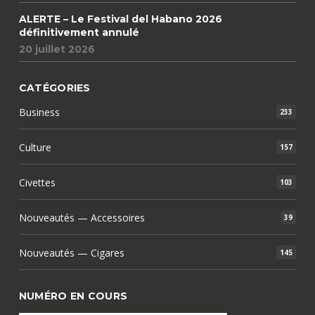
ALERTE – Le Festival del Habano 2026
définitivement annulé
20 juillet 2026
CATÉGORIES
Business
233
Culture
157
Civettes
103
Nouveautés — Accessoires
39
Nouveautés — Cigares
145
NUMÉRO EN COURS