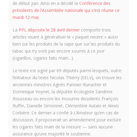
de début juin. Ainsi en a décidé la
Conférence des
présidents de l’Assemblée nationale qui s’est réunie ce
mardi 12 mai
.
La
PPL déposée le 28 avril dernier
comporte trois
articles visant à généraliser le « paquet neutre » aussi
bien sur les produits de la vape que sur les produits du
tabac qui n’y sont pas encore soumis à ce jour
(cigarillos, cigares faits main…).
Le texte est signé par 69 députés parmi lesquels, outre
l’initiateur du texte Nicolas Thierry (EELV), on trouve les
anciennes ministres Agnès Pannier-Runacher et
Dominique Voynet, la députée écologiste Sandrine
Rousseau ou encore les Insoumis dissidents François
Ruffin, Danielle Simonnet, Clémentine Autain et Alexis
Corbière. Ce dernier a confié à
L’Amateur
qu’en cas de
discussion, il proposerait un amendement pour exclure
les cigares faits main de la mesure — sans aucune
assurance qu’une majorité le soutienne.