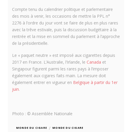
Compte tenu du calendrier politique et parlementaire
des mois à venir, les occasions de mettre la PPL n°
2276 à l’ordre du jour vont se faire de plus en plus rares
avec la trêve estivale, puis la discussion budgétaire à la
rentrée et la mise en sommeil du parlement à l’approche
de la présidentielle.
Le « paquet neutre » est imposé aux cigarettes depuis
2017 en France. L’Australie, l’Irlande, le
Canada
et
Singapour figurent parmi les rares pays à l’imposer
également aux cigares faits main. La mesure doit
également entrer en vigueur en
Belgique à partir du 1er
juin
.
Photo : © Assemblée Nationale
/
MONDE DU CIGARE
MONDE DU CIGARE