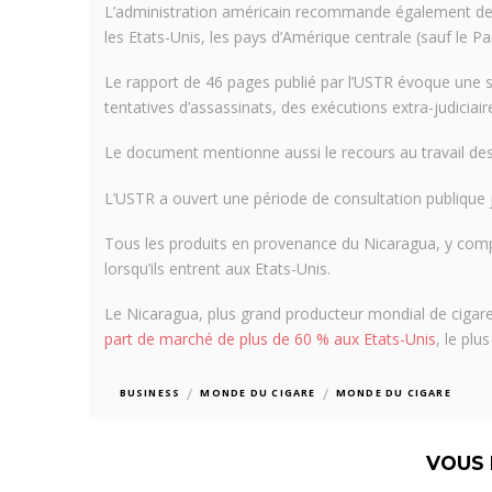
L’administration américain recommande également de 
les Etats-Unis, les pays d’Amérique centrale (sauf le 
Le rapport de 46 pages publié par l’USTR évoque une 
tentatives d’assassinats, des exécutions extra-judiciair
Le document mentionne aussi le recours au travail des
L’USTR a ouvert une période de consultation publique
Tous les produits en provenance du Nicaragua, y comp
lorsqu’ils entrent aux Etats-Unis.
Le Nicaragua, plus grand producteur mondial de cigare
part de marché de plus de 60 % aux Etats-Unis
, le pl
/
/
BUSINESS
MONDE DU CIGARE
MONDE DU CIGARE
VOUS 