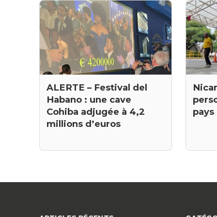
Nica
ALERTE – Festival del
perso
Habano : une cave
pays
Cohiba adjugée à 4,2
millions d’euros