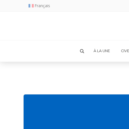
Français
À LA UNE
CIV