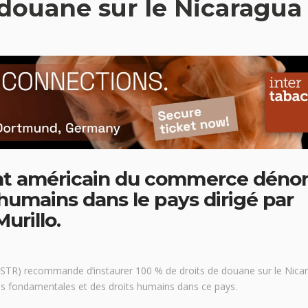
 douane sur le Nicaragua
nt américain du commerce déno
 humains dans le pays dirigé par
urillo.
STR) recommande d’instaurer 100 % de droits de douane sur le Nica
tés fondamentales et des droits humains dans ce pays.