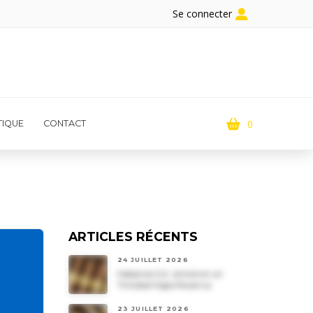
Se connecter
0
IQUE
CONTACT
ARTICLES RÉCENTS
24 JUILLET 2026
Habanos S.A. annonce un
Trinidad Vigia Reserva
23 JUILLET 2026