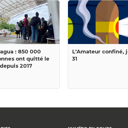
ragua : 850 000
L’Amateur confiné, 
nnes ont quitté le
31
 depuis 2017