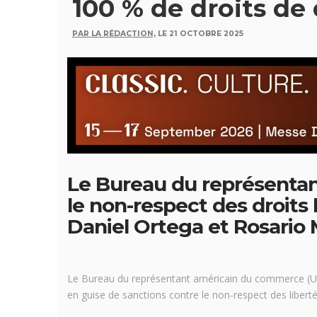
100 % de droits de
PAR LA RÉDACTION,
LE 21 OCTOBRE 2025
Le Bureau du représenta
le non-respect des droits
Daniel Ortega et Rosario M
Le Bureau du représentant américain du commerce (U
en guise de sanctions contre le non-respect des liber