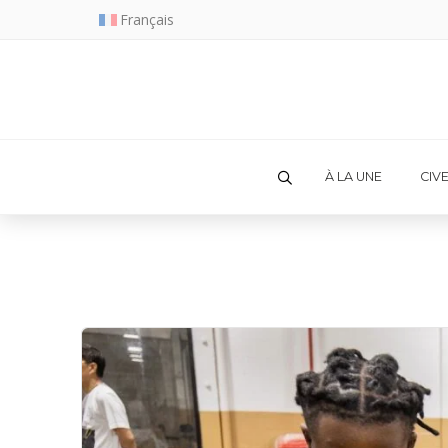
Français
À LA UNE
CIV