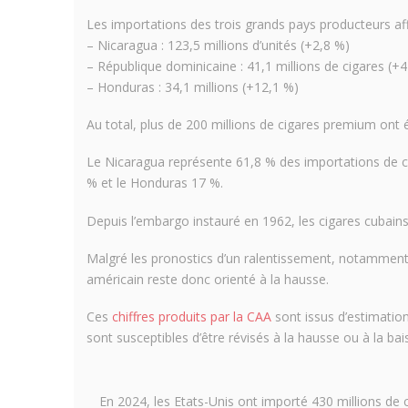
Les importations des trois grands pays producteurs af
– Nicaragua : 123,5 millions d’unités (+2,8 %)
– République dominicaine : 41,1 millions de cigares (+
– Honduras : 34,1 millions (+12,1 %)
Au total, plus de 200 millions de cigares premium ont é
Le Nicaragua représente 61,8 % des importations de c
% et le Honduras 17 %.
Depuis l’embargo instauré en 1962, les cigares cubain
Malgré les pronostics d’un ralentissement, notammen
américain reste donc orienté à la hausse.
Ces
chiffres produits par la CAA
sont issus d’estimation
sont susceptibles d’être révisés à la hausse ou à la bai
En 2024, les Etats-Unis ont importé 430 millions de c