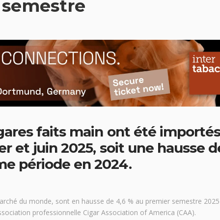
 semestre
igares faits main ont été importé
er et juin 2025, soit une hausse d
me période en 2024.
 marché du monde, sont en hausse de 4,6 % au premier semestre 2025
ssociation professionnelle Cigar Association of America (CAA).