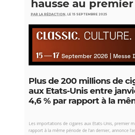
hausse au premier
PAR LA RÉDACTION,
LE 15 SEPTEMBRE 2025
Plus de 200 millions de c
aux Etats-Unis entre janvi
4,6 % par rapport à la mê
Les importations de cigares aux Etats-Unis, premier
rapport à la même période de l’an dernier, annonce l’a