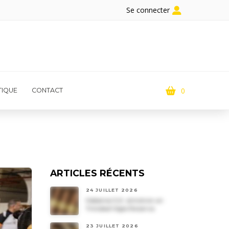
Se connecter
0
IQUE
CONTACT
ARTICLES RÉCENTS
24 JUILLET 2026
Habanos S.A. annonce un
Trinidad Vigia Reserva
23 JUILLET 2026