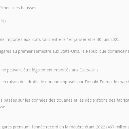
fichent des hausses :
4 %)
té importés aux Etats-Unis entre le 1er janvier et le 30 juin 2025.
igares au premier semestre aux Etats-Unis, la République dominicain
s ne peuvent être légalement importés aux Etats-Unis.
t en raison des droits de douane imposés par Donald Trump, le marc
s basées sur les données des douanes et les déclarations des fabrican
sse.
igares premium, l’année record en la matière étant 2022 (467 millions 