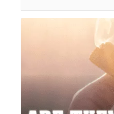
même un commerce florissant pour certains fabricants.