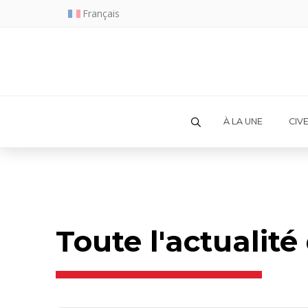
Français
À LA UNE
CIV
Toute l'actualit