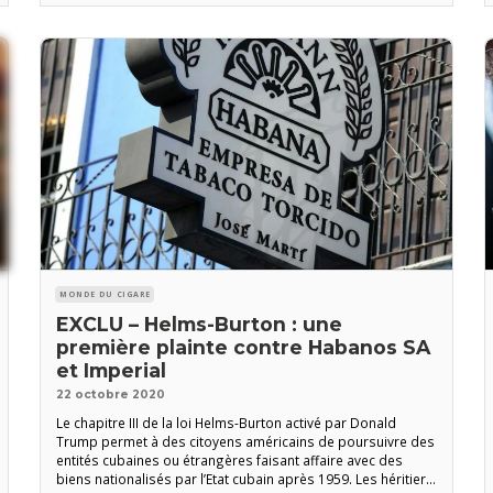
fondamentales et des droits humains dans ce pays.
MONDE DU CIGARE
EXCLU – Helms-Burton : une
première plainte contre Habanos SA
et Imperial
22 octobre 2020
Le chapitre III de la loi Helms-Burton activé par Donald
Trump permet à des citoyens américains de poursuivre des
entités cubaines ou étrangères faisant affaire avec des
biens nationalisés par l’Etat cubain après 1959. Les héritiers