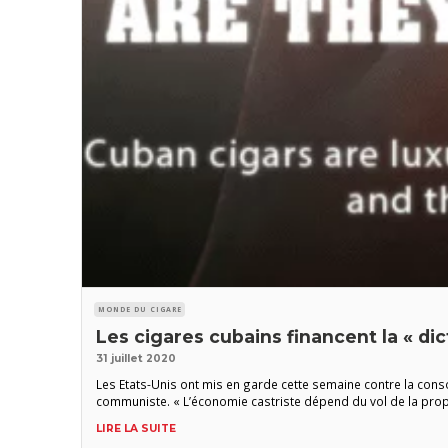
MONDE DU CIGARE
Les cigares cubains financent la « di
31 juillet 2020
Les Etats-Unis ont mis en garde cette semaine contre la conso
communiste. « L’économie castriste dépend du vol de la propr
LIRE LA SUITE