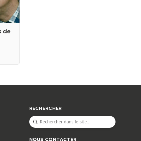
s de
RECHERCHER
Submit
Search
NOUS CONTACTER