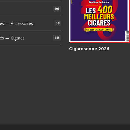
103
és — Accessoires
39
és — Cigares
145
Cigaroscope 2026