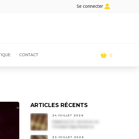
Se connecter
0
IQUE
CONTACT
ARTICLES RÉCENTS
24 JUILLET 2026
Habanos S.A. annonce un
Trinidad Vigia Reserva
23 JUILLET 2026