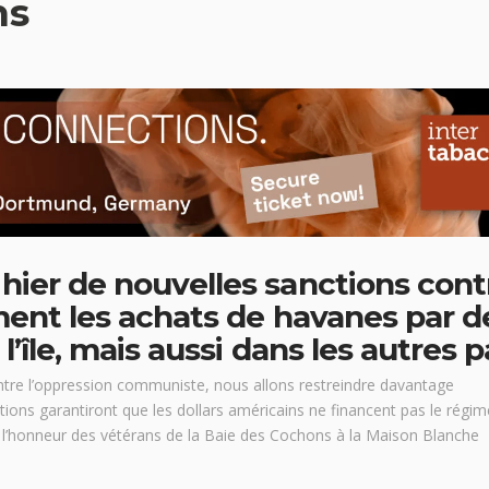
ns
ier de nouvelles sanctions cont
ment les achats de havanes par d
’île, mais aussi dans les autres p
ontre l’oppression communiste, nous allons restreindre davantage
ctions garantiront que les dollars américains ne financent pas le régim
 l’honneur des vétérans de la Baie des Cochons à la Maison Blanche