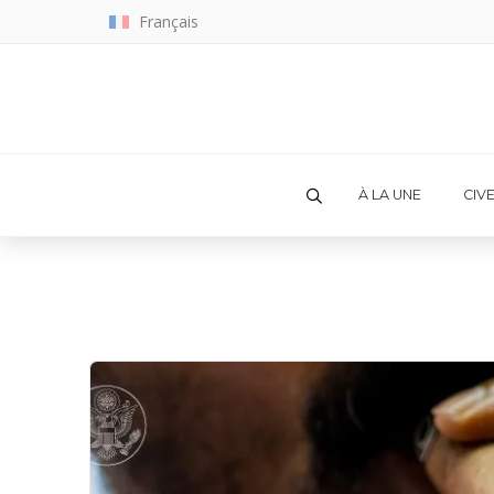
Français
À LA UNE
CIV