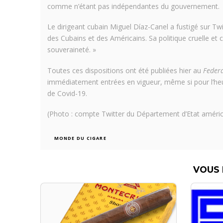
comme n’étant pas indépendantes du gouvernement.
Le dirigeant cubain Miguel Díaz-Canel a fustigé sur Twit
des Cubains et des Américains. Sa politique cruelle et 
souveraineté. »
Toutes ces dispositions ont été publiées hier au
Federa
immédiatement entrées en vigueur, même si pour l’heur
de Covid-19.
(Photo : compte Twitter du Département d’Etat améric
MONDE DU CIGARE
VOUS 