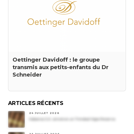
Oettinger Davidoff : le groupe
transmis aux petits-enfants du Dr
Schneider
ARTICLES RÉCENTS
24 JUILLET 2026
Habanos S.A. annonce un Trinidad Vigia Reserva
23 JUILLET 2026