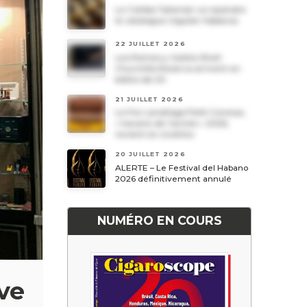
Le Cohiba Talismán va rejoindre
le catalogue régulier Habanos
22 JUILLET 2026
Les Romeo y Julieta Short
Churchills Reserva arrivent en
boîtes de 20
21 JUILLET 2026
Le Por Larrañaga Petit Coronas,
« havane de l’année » 2026,
revient en civettes
20 JUILLET 2026
ALERTE – Le Festival del Habano
2026 définitivement annulé
NUMÉRO EN COURS
ve