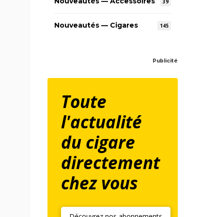
Nouveautés — Accessoires
39
Nouveautés — Cigares
145
Publicité
Toute
l'actualité
du cigare
directement
chez vous
Découvrez nos abonnements