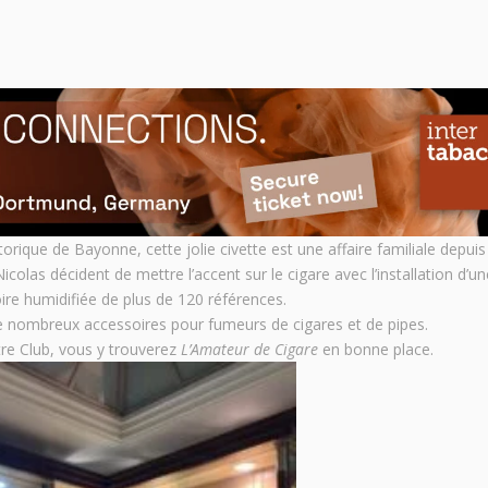
istorique de Bayonne, cette jolie civette est une affaire familiale depui
Nicolas décident de mettre l’accent sur le cigare avec l’installation d’u
re humidifiée de plus de 120 références.
 nombreux accessoires pour fumeurs de cigares et de pipes.
re Club, vous y trouverez
L’Amateur de Cigare
en bonne place.