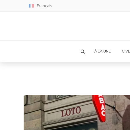
Français
À LA UNE
CIV