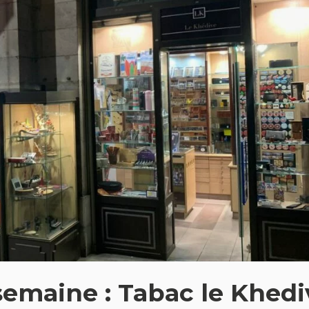
semaine : Tabac le Khedi