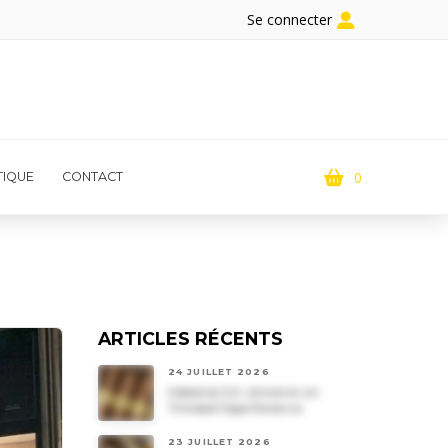
Se connecter
0
IQUE
CONTACT
ARTICLES RÉCENTS
24 JUILLET 2026
Habanos S.A. annonce un
Trinidad Vigia Reserva
23 JUILLET 2026