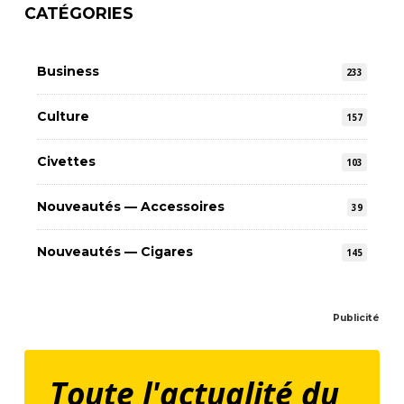
CATÉGORIES
Business
233
Culture
157
Civettes
103
Nouveautés — Accessoires
39
Nouveautés — Cigares
145
Publicité
Toute l'actualité du