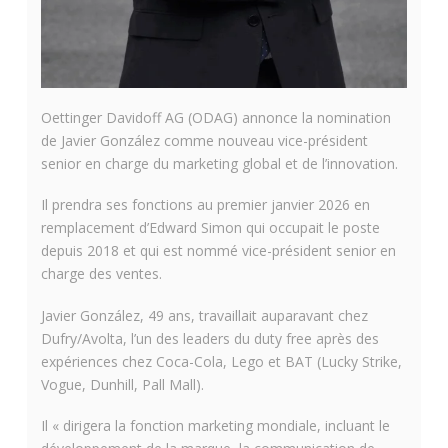
Oettinger Davidoff AG (ODAG) annonce la nomination
de Javier González comme nouveau vice-président
senior en charge du marketing global et de l’innovation.
Il prendra ses fonctions au premier janvier 2026 en
remplacement d’Edward Simon qui occupait le poste
depuis 2018 et qui est nommé vice-président senior en
charge des ventes.
Javier González, 49 ans, travaillait auparavant chez
Dufry/Avolta, l’un des leaders du duty free après des
expériences chez Coca-Cola, Lego et BAT (Lucky Strike,
Vogue, Dunhill, Pall Mall).
Il « dirigera la fonction marketing mondiale, incluant le