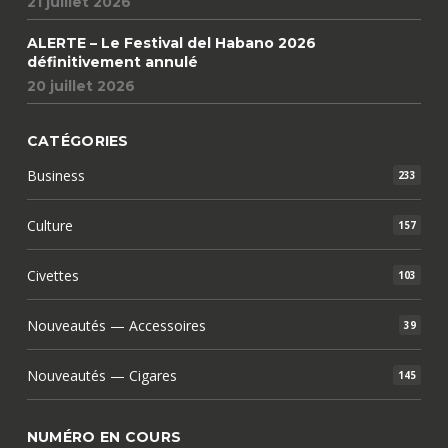
21 juillet 2026
ALERTE – Le Festival del Habano 2026
définitivement annulé
20 juillet 2026
CATÉGORIES
Business
233
Culture
157
Civettes
103
Nouveautés — Accessoires
39
Nouveautés — Cigares
145
NUMÉRO EN COURS