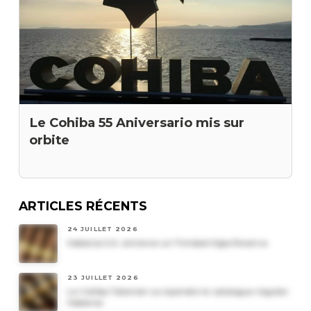
Le Cohiba 55 Aniversario mis sur
orbite
ARTICLES RÉCENTS
24 JUILLET 2026
Habanos S.A. annonce un Trinidad Vigia Reserva
23 JUILLET 2026
Le Cohiba Talismán va rejoindre le catalogue régulier
Habanos