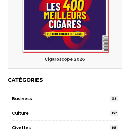
Cigaroscope 2026
CATÉGORIES
Business
233
Culture
157
Civettes
103