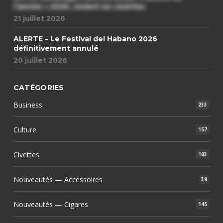
l’année » 2026, revient en civettes
21 juillet 2026
ALERTE – Le Festival del Habano 2026
définitivement annulé
20 juillet 2026
CATÉGORIES
Business
233
Culture
157
Civettes
103
Nouveautés — Accessoires
39
Nouveautés — Cigares
145