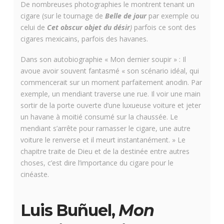
De nombreuses photographies le montrent tenant un
cigare (sur le tournage de
Belle de jour
par exemple ou
celui de
Cet obscur objet du désir
)
parfois ce sont des
cigares mexicains, parfois des havanes.
Dans son autobiographie « Mon dernier soupir » : Il
avoue avoir souvent fantasmé « son scénario idéal, qui
commencerait sur un moment parfaitement anodin. Par
exemple, un mendiant traverse une rue. Il voir une main
sortir de la porte ouverte d’une luxueuse voiture et jeter
un havane à moitié consumé sur la chaussée. Le
mendiant s’arrête pour ramasser le cigare, une autre
voiture le renverse et il meurt instantanément. » Le
chapitre traite de Dieu et de la destinée entre autres
choses, c’est dire l’importance du cigare pour le
cinéaste.
Luis Buñuel,
Mon