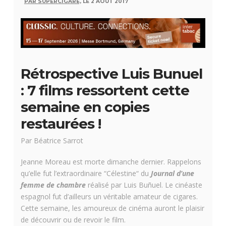
PAR SUPERCIGARE,
LE 2 AOÛT 2017
Rétrospective Luis Bunuel
: 7 films ressortent cette
semaine en copies
restaurées !
Par Béatrice Sarrot
Jeanne Moreau est morte dimanche dernier. Rappelons
qu’elle fut l’extraordinaire “Célestine“ du
Journal d’une
femme de chambre
réalisé par Luis Buñuel. Le cinéaste
espagnol fut d’ailleurs un véritable amateur de cigares.
Cette semaine, les amoureux de cinéma auront le plaisir
de découvrir ou de revoir le film.