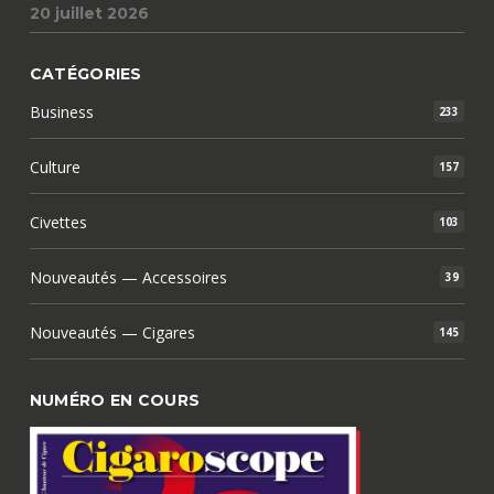
20 juillet 2026
CATÉGORIES
Business
233
Culture
157
Civettes
103
Nouveautés — Accessoires
39
Nouveautés — Cigares
145
NUMÉRO EN COURS