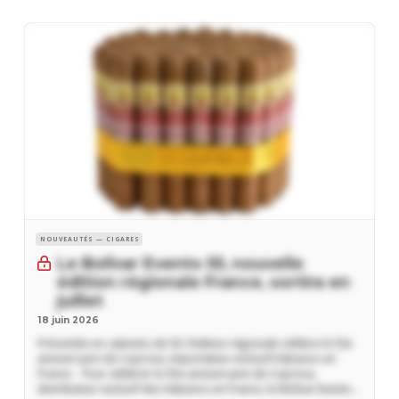
NOUVEAUTÉS — CIGARES
Le Bolívar Evento 55, nouvelle
édition régionale France, sortira en
juillet
18 juin 2026
Présentée en cabinets de 50, l’édition régionale célèbre le 55e
anniversaire de Coprova, importateur exclusif Habanos en
France. Pour célébrer le 55e anniversaire de Coprova,
distributeur exclusif des Habanos en France, le Bolívar Evento