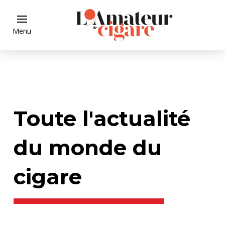
Menu
Toute l'actualité
du monde du
cigare