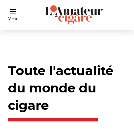
Menu
Toute l'actualité
du monde du
cigare