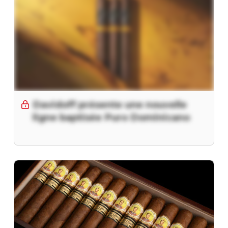
Davidoff présente une nouvelle
ligne baptisée Puro Dominicano