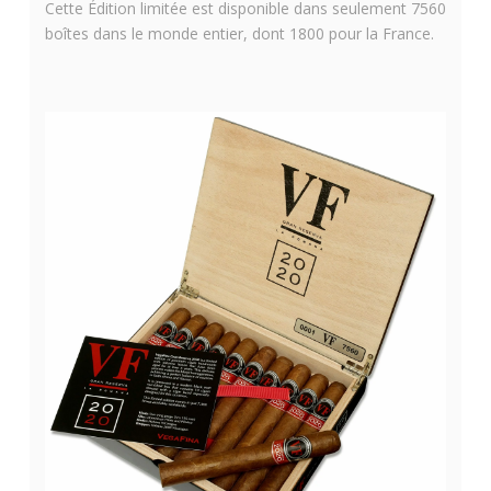
Cette Édition limitée est disponible dans seulement 7560
boîtes dans le monde entier, dont 1800 pour la France.