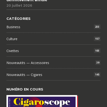
20 juillet 2026
CATÉGORIES
Business
233
Culture
157
Civettes
103
Nouveautés — Accessoires
39
Nouveautés — Cigares
145
NUMÉRO EN COURS