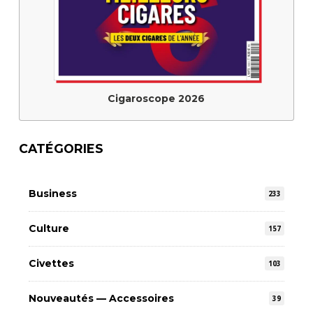
Cigaroscope 2026
CATÉGORIES
Business
233
Culture
157
Civettes
103
Nouveautés — Accessoires
39