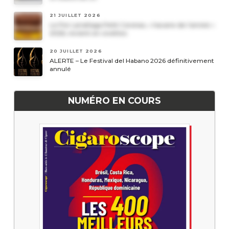
21 JUILLET 2026
Le Por Larrañaga Petit Coronas, « havane de l’année »
2026, revient en civettes
20 JUILLET 2026
ALERTE – Le Festival del Habano 2026 définitivement
annulé
NUMÉRO EN COURS