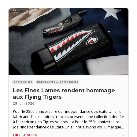
ACCESSOIRES
NOUVEAUTÉS — ACCESSOIRES
Les Fines Lames rendent hommage
aux Flying Tigers
29 juin 2026
Pour le 250e anniversaire de l’indépendance des Etats-Unis, le
fabricant d’accessoires français présente une collection dédiée
à l’escadron des Tigres Volants. « Pour le 250e anniversaire
[de l’indépendance des Etats-Unis], nous avons voulu marquer
le coup avec une idée que nous avions en tête depuis des
LIRE LA SUITE