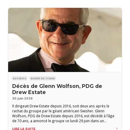
BUSINESS
MONDE DU CIGARE
Décès de Glenn Wolfson, PDG de
Drew Estate
30 juin 2026
Il dirigeait Drew Estate depuis 2016, soit deux ans après le
rachat du groupe par le géant américain Swisher. Glenn
Wolfson, PDG de Drew Estate depuis 2016, est décédé à l’âge
de 70 ans, a annoncé le groupe ce lundi 29 juin dans un
communiqué. En mai dernier, il avait annoncé aux équipes qu’il
LIRE LA SUITE