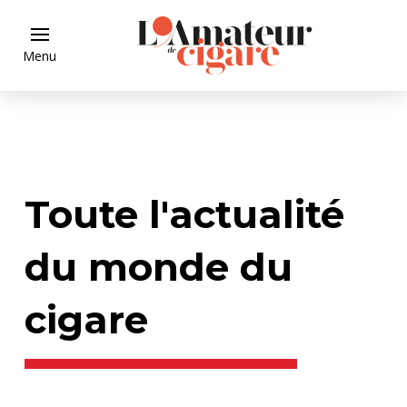
Menu
Toute l'actualité
du monde du
cigare