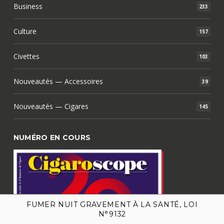
Business
233
Culture
157
Civettes
103
Nouveautés — Accessoires
39
Nouveautés — Cigares
145
NUMÉRO EN COURS
FUMER NUIT GRAVEMENT À LA SANTÉ, LOI
N°9132