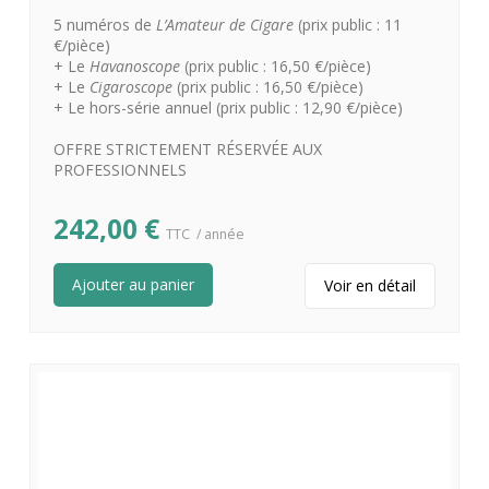
5 numéros de
L’Amateur de Cigare
(prix public : 11
€/pièce)
+ Le
Havanoscope
(prix public : 16,50 €/pièce)
+ Le
Cigaroscope
(prix public : 16,50 €/pièce)
+ Le hors-série annuel (prix public : 12,90 €/pièce)
OFFRE STRICTEMENT RÉSERVÉE AUX
PROFESSIONNELS
242,00
€
TTC
/ année
Ajouter au panier
Voir en détail