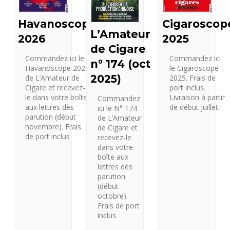
Cigaroscop
Havanoscope
L’Amateur
2025
2026
de Cigare
Commandez ici
Commandez ici le
n° 174 (oct
le Cigaroscope
Havanoscope 2026
2025)
2025. Frais de
de L’Amateur de
port inclus.
Cigare et recevez-
Livraison à partir
le dans votre boîte
Commandez
de début juillet.
aux lettres dès
ici le N° 174
parution (début
de L’Amateur
novembre). Frais
de Cigare et
de port inclus
recevez-le
dans votre
boîte aux
lettres dès
parution
(début
octobre).
Frais de port
inclus