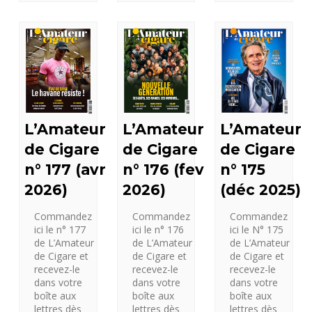
L’Amateur
L’Amateur
L’Amateur
de Cigare
de Cigare
de Cigare
n° 175
n° 177 (avr
n° 176 (fev
(déc 2025)
2026)
2026)
Commandez
Commandez
Commandez
ici le N° 175
ici le n° 177
ici le n° 176
de L’Amateur
de L’Amateur
de L’Amateur
de Cigare et
de Cigare et
de Cigare et
recevez-le
recevez-le
recevez-le
dans votre
dans votre
dans votre
boîte aux
boîte aux
boîte aux
lettres dès
lettres dès
lettres dès