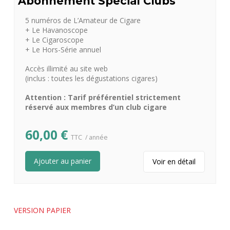
Abonnement Spécial Clubs
5 numéros de L’Amateur de Cigare
+ Le Havanoscope
+ Le Cigaroscope
+ Le Hors-Série annuel
Accès illimité au site web
(inclus : toutes les dégustations cigares)
Attention : Tarif préférentiel strictement
réservé aux membres d’un club cigare
60,00
€
TTC
/ année
Ajouter au panier
Voir en détail
VERSION PAPIER