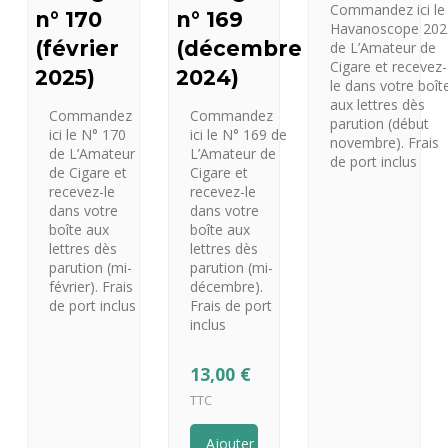
Commandez ici le
n° 170
n° 169
Havanoscope 202
(février
(décembre
de L’Amateur de
Cigare et recevez-
2025)
2024)
le dans votre boît
aux lettres dès
Commandez
Commandez
parution (début
ici le N° 170
ici le N° 169 de
novembre). Frais
de L’Amateur
L’Amateur de
de port inclus
de Cigare et
Cigare et
recevez-le
recevez-le
dans votre
dans votre
boîte aux
boîte aux
lettres dès
lettres dès
parution (mi-
parution (mi-
février). Frais
décembre).
de port inclus
Frais de port
inclus
13,00
€
TTC
Ajouter