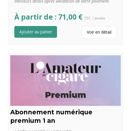
meilleurs délais apres validation de votre paiement.
À partir de :
71,00
€
TTC
/ année
Ajouter au panier
Voir en détail
Abonnement numérique
premium 1 an