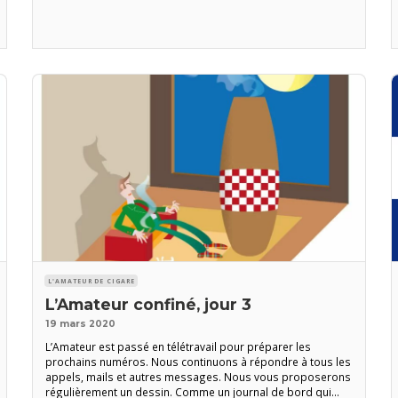
(redaction@amateurdecigare.com), comment vous vivez ce
confinement. Prenez soin de vous et
L'AMATEUR DE CIGARE
L’Amateur confiné, jour 3
19 mars 2020
L’Amateur est passé en télétravail pour préparer les
prochains numéros. Nous continuons à répondre à tous les
appels, mails et autres messages. Nous vous proposerons
régulièrement un dessin. Comme un journal de bord qui