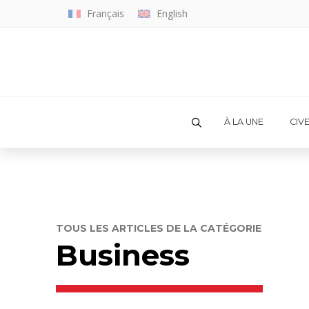
Français
English
À LA UNE
CIV
TOUS LES ARTICLES DE LA CATÉGORIE
Business