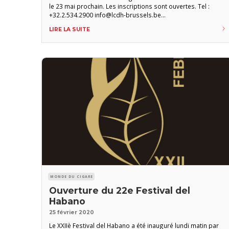
le 23 mai prochain. Les inscriptions sont ouvertes. Tel :
+32.2.534.2900 info@lcdh-brussels.be
www.lanochedelhabano.com Tarif : 190 €
LIRE LA SUITE
MONDE DU CIGARE
Ouverture du 22e Festival del
Habano
25 février 2020
Le XXIIè Festival del Habano a été inauguré lundi matin par