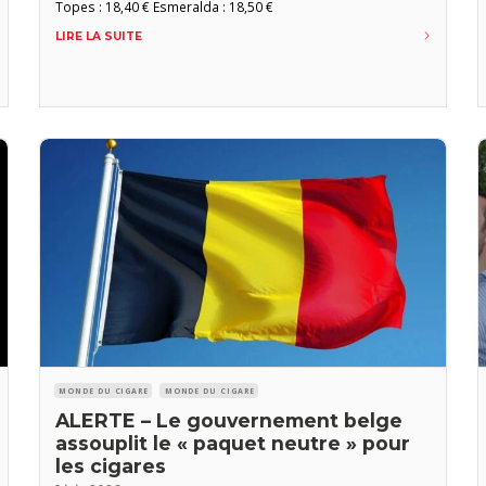
Topes : 18,40 € Esmeralda : 18,50 €
LIRE LA SUITE
MONDE DU CIGARE
MONDE DU CIGARE
ALERTE – Le gouvernement belge
assouplit le « paquet neutre » pour
les cigares