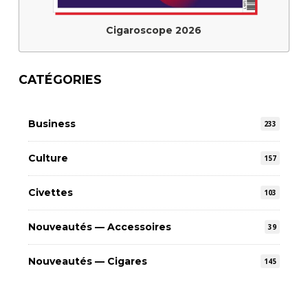
Cigaroscope 2026
CATÉGORIES
Business
233
Culture
157
Civettes
103
Nouveautés — Accessoires
39
Nouveautés — Cigares
145