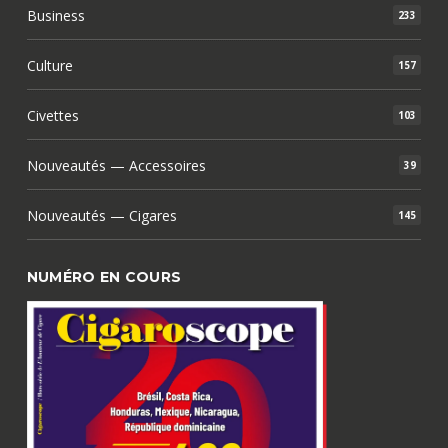
Business
233
Culture
157
Civettes
103
Nouveautés — Accessoires
39
Nouveautés — Cigares
145
NUMÉRO EN COURS