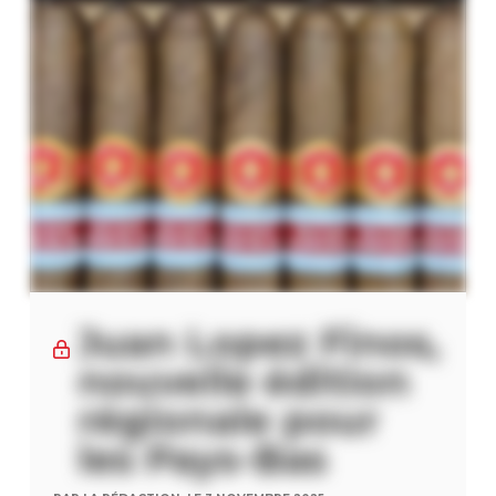
Juan Lopez Finos,
nouvelle édition
régionale pour
les Pays-Bas