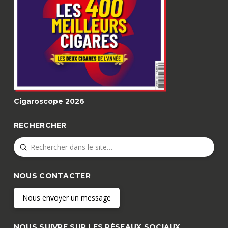
Cigaroscope 2026
RECHERCHER
Submit
Search
NOUS CONTACTER
Nous envoyer un message
NOUS SUIVRE SUR LES RÉSEAUX SOCIAUX