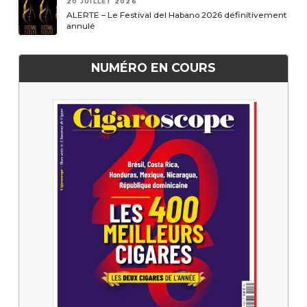
20 JUILLET 2026
ALERTE – Le Festival del Habano 2026 définitivement
annulé
NUMÉRO EN COURS