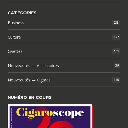
CATÉGORIES
Business
233
Culture
157
Civettes
103
Nouveautés — Accessoires
39
Nouveautés — Cigares
145
NUMÉRO EN COURS