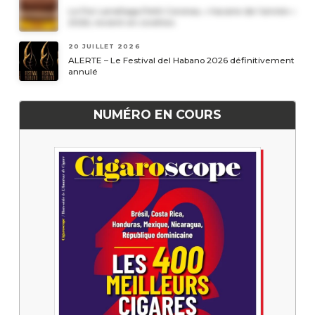
Le Por Larrañaga Petit Coronas, « havane de l’année »
2026, revient en civettes
20 JUILLET 2026
ALERTE – Le Festival del Habano 2026 définitivement
annulé
NUMÉRO EN COURS