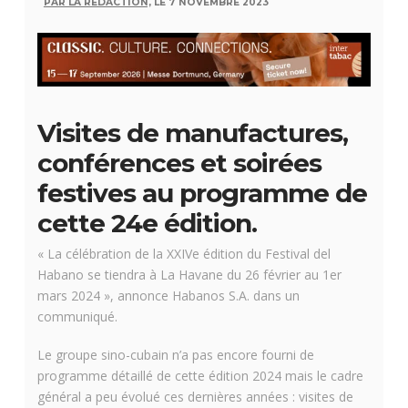
PAR LA RÉDACTION,
LE 7 NOVEMBRE 2023
Visites de manufactures,
conférences et soirées
festives au programme de
cette 24e édition.
« La célébration de la XXIVe édition du Festival del
Habano se tiendra à La Havane du 26 février au 1er
mars 2024 », annonce Habanos S.A. dans un
communiqué.
Le groupe sino-cubain n’a pas encore fourni de
programme détaillé de cette édition 2024 mais le cadre
général a peu évolué ces dernières années : visites de