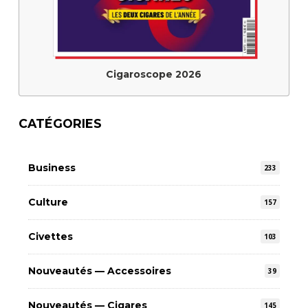
Cigaroscope 2026
CATÉGORIES
Business
233
Culture
157
Civettes
103
Nouveautés — Accessoires
39
Nouveautés — Cigares
145