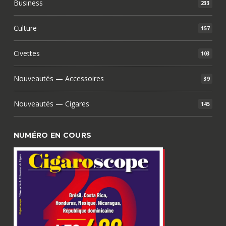
Business
233
Culture
157
Civettes
103
Nouveautés — Accessoires
39
Nouveautés — Cigares
145
NUMÉRO EN COURS