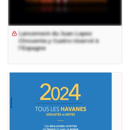
Lancement du Juan Lopez
Cincuenta y Cuatro réservé à
l’Espagne