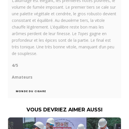
L’allumage est élégant, les premières notes poivrées, le
volume de fumée imposant. Le premier tiers se cale sur
une palette végétale et cendrée, le gros robusto devient
consistant et équilibré. Au deuxième tiers, la vitole
chauffe légèrement. L’équilibre reste bon mais les
arômes perdent de leur finesse. Le
Topes
gagne en
profondeur et les épices sont de la partie. Le final est
très tonique. Une très bonne vitole, manquant d’un peu
de souplesse.
4/5
Amateurs
MONDE DU CIGARE
VOUS DEVRIEZ AIMER AUSSI